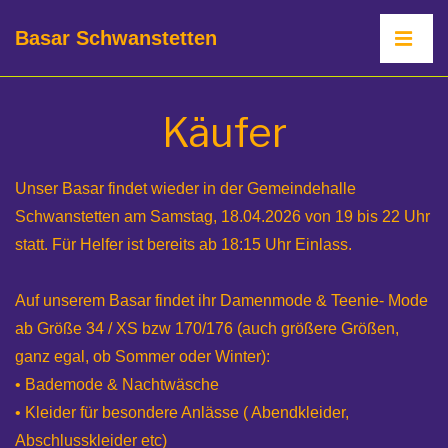
↓
Hauptnav
Basar Schwanstetten
Zum
ME
Inhalt
Käufer
Unser Basar findet wieder in der Gemeindehalle
Schwanstetten am Samstag, 18.04.2026 von 19 bis 22 Uhr
statt. Für Helfer ist bereits ab 18:15 Uhr Einlass.
Auf unserem Basar findet ihr Damenmode & Teenie- Mode
ab Größe 34 / XS bzw 170/176 (auch größere Größen,
ganz egal, ob Sommer oder Winter):
• Bademode & Nachtwäsche
• Kleider für besondere Anlässe ( Abendkleider,
Abschlusskleider etc)